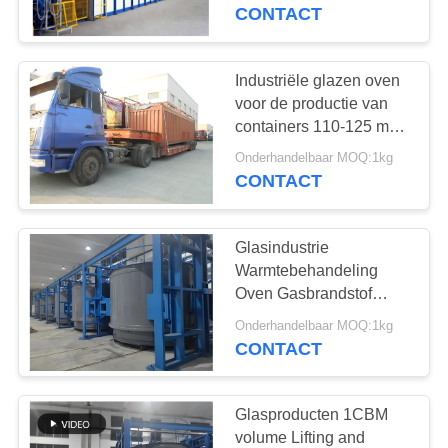
KWALITEITSCONTROLE
gasbrandstoftype
CONTACT
NIEUWS
Industriële glazen oven
57
voor de productie van
Industriële
GEVALLEN
containers 110-125 m3/t
Verbruik en 0,5-3,5 m3
Ceramische Oven
Onderhandelbaar MOQ:1kg
effectief volume
CONTACT
VRAAG
EEN
Glasindustrie
OFFERTE
Warmtebehandeling
Oven Gasbrandstof
22
SITEMAP
Geavanceerde
Onderhandelbaar MOQ:1kg
De Oven van de
technologie
CONTACT
baksteentunnel
PRIVACY
POLICY
Glasproducten 1CBM
volume Lifting and