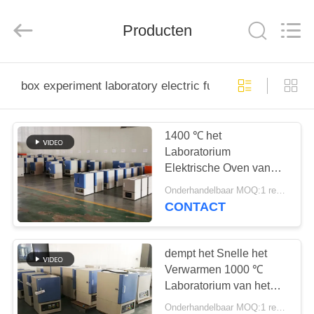
Yixing
Sunny
Furnace
Co.,
Producten
Ltd.
All
Rights
Reserved.
HUIS
box experiment laboratory electric furnace
PRODUCTEN
1400 ℃ het
Laboratorium
VIDEO'S
Elektrische Oven van
het Doosexperiment
Onderhandelbaar MOQ:1 reeks
OVER
CONTACT
ONS
dempt het Snelle het
FABRIEKSTOCHT
Verwarmen 1000 ℃
Laboratorium van het
Doosexperiment - oven
Onderhandelbaar MOQ:1 reeks