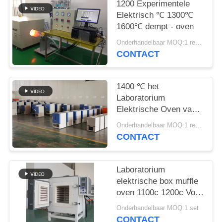
1200 Experimentele
Elektrisch ℃ 1300℃
1600℃ dempt - oven
Onderhandelbaar MOQ:1 reeks
CONTACT
1400 ℃ het
Laboratorium
Elektrische Oven van
het Doosexperiment
Onderhandelbaar MOQ:1 reeks
CONTACT
Laboratorium
elektrische box muffle
oven 1100c 1200c Voor
de industrie
Onderhandelbaar MOQ:1 set
CONTACT