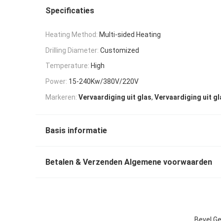
Specificaties
Heating Method:
Multi-sided Heating
Drilling Diameter:
Customized
Temperature:
High
Power:
15-240Kw/380V/220V
,
Markeren:
Vervaardiging uit glas
Vervaardiging uit gl
Basis informatie
Betalen & Verzenden Algemene voorwaarden
Bevel G