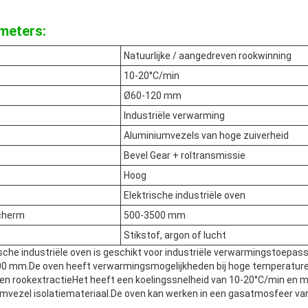
meters:
Natuurlijke / aangedreven rookwinning
10-20°C/min
Ø60-120 mm
Industriële verwarming
Aluminiumvezels van hoge zuiverheid
Bevel Gear + roltransmissie
Hoog
Elektrische industriële oven
cherm
500-3500 mm
Stikstof, argon of lucht
sche industriële oven is geschikt voor industriële verwarmingstoepa
0 mm.De oven heeft verwarmingsmogelijkheden bij hoge temperature
ven rookextractieHet heeft een koelingssnelheid van 10-20°C/min en m
mvezel isolatiemateriaal.De oven kan werken in een gasatmosfeer van