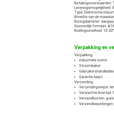
Betalingsvoorwaarden:
Leveringsmogelijkheid: 
Type: Elektrische indust
Breedte van de maasko
Boringdiameter: aangep
Gewoonlijk formaat:
Koelingssnelheid: 10-20
Verpakking en ve
Verpakking:
industriële ovens
Stroomkabel
Gebruikershandleidin
Garantie kaart
Verzending:
Verzendingswijze: la
Verwachte levertijd:
Verzendkosten: grati
Verzendbeperkingen: