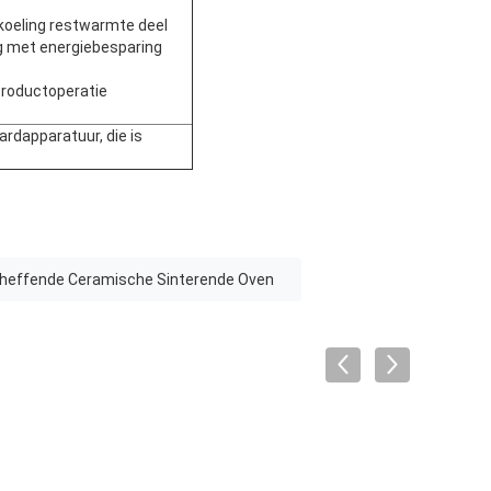
koeling restwarmte deel
ng met energiebesparing
 productoperatie
ardapparatuur, die is
heffende Ceramische Sinterende Oven