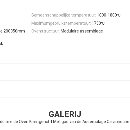
Gemeenschappelijke temperatuur:
1000-1800℃
Maximumgebruikstemperatuur:
1750℃
ge 200350mm
Ovenstructuur:
Modulaire assemblage
,
l
GALERIJ
dulaire de Oven Klantgericht Met gas van de Assemblage Ceramische 