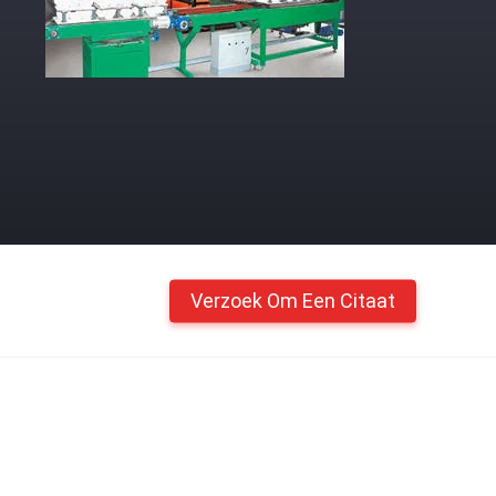
Verzoek Om Een Citaat