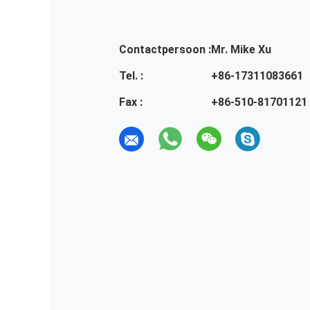
Contactpersoon :
Mr. Mike Xu
Tel. :
+86-17311083661
Fax :
+86-510-81701121