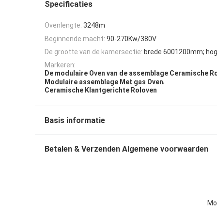
Specificaties
Ovenlengte:
3248m
Beginnende macht:
90-270Kw/380V
De grootte van de kamersectie:
brede 6001200mm; ho
Markeren:
De modulaire Oven van de assemblage Ceramische Ro
,
Modulaire assemblage Met gas Oven
Ceramische Klantgerichte Roloven
Basis informatie
Betalen & Verzenden Algemene voorwaarden
Mo