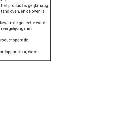
het product is gelijkmatig.
tand oven, en de oven is
siduwarmte gedeelte wordt
n vergelijking met
 productoperatie
ardapparatuur, die is