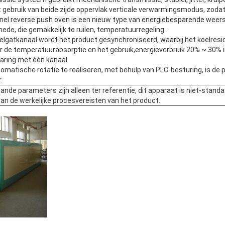
 gebruik van beide zijde oppervlak verticale verwarmingsmodus, zodat 
nel reverse push oven is een nieuw type van energiebesparende weers
de, die gemakkelijk te ruilen, temperatuurregeling.
belgatkanaal wordt het product gesynchroniseerd, waarbij het koelre
r de temperatuurabsorptie en het gebruik,energieverbruik 20% ~ 30% i
aring met één kanaal.
omatische rotatie te realiseren, met behulp van PLC-besturing, is de
.
nde parameters zijn alleen ter referentie, dit apparaat is niet-standa
n de werkelijke procesvereisten van het product.