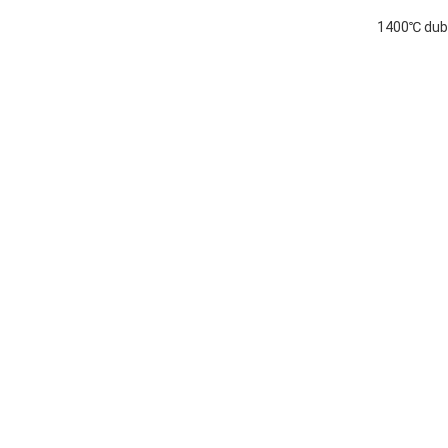
1400℃ dubb