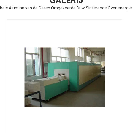
GALERIJ
ele Alumina van de Gaten Omgekeerde Duw Sinterende Ovenenergie 