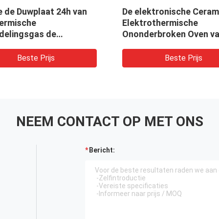
e de Duwplaat 24h van
De elektronische Ceram
hermische
Elektrothermische
delingsgas de
Ononderbroken Oven va
triële Ceramische Oven
Netwerkriem
Beste Prijs
Beste Prijs
NEEM CONTACT OP MET ONS
Bericht: