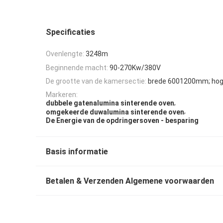
Specificaties
Ovenlengte:
3248m
Beginnende macht:
90-270Kw/380V
De grootte van de kamersectie:
brede 6001200mm; ho
Markeren:
,
dubbele gatenalumina sinterende oven
,
omgekeerde duwalumina sinterende oven
De Energie van de opdringersoven - besparing
Basis informatie
Betalen & Verzenden Algemene voorwaarden