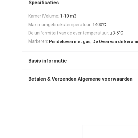
Specificaties
Kamer lVolume:
1-10 m3
Maximumgebruikstemperatuur:
1400℃
De uniformiteit van de oventemperatuur:
±3-5°C
,
Markeren:
Pendeloven met gas
De Oven van de keram
Basis informatie
Betalen & Verzenden Algemene voorwaarden