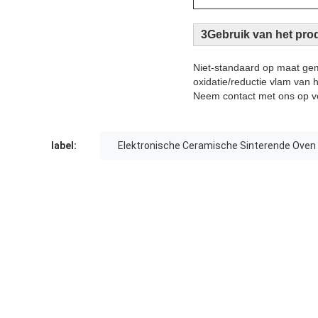
3Gebruik van het pro
Niet-standaard op maat gem
oxidatie/reductie vlam van 
Neem contact met ons op vo
label:
Elektronische Ceramische Sinterende Oven