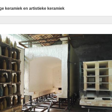
e keramiek en artistieke keramiek
n