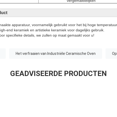
vergemakkelijken
duct
aakte apparatuur, voornamelijk gebruikt voor het bij hoge temperatuu
high-end keramiek en artistieke keramiek voor dagelijks gebruik.
or specifieke details, we zullen op maat gemaakt voor u!
Het verfraaien van Industriële Ceramische Oven
Op
GEADVISEERDE PRODUCTEN