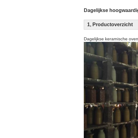
Dagelijkse hoogwaardig
1, Productoverzicht
Dagelijkse keramische ove