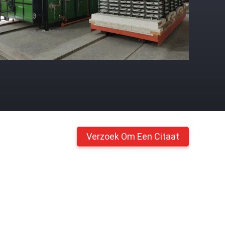
Verzoek Om Een Citaat