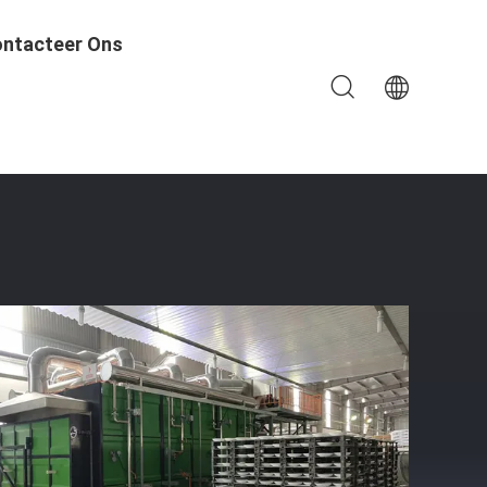
ntacteer Ons