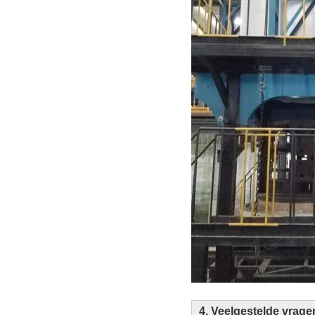
4. Veelgestelde vrage