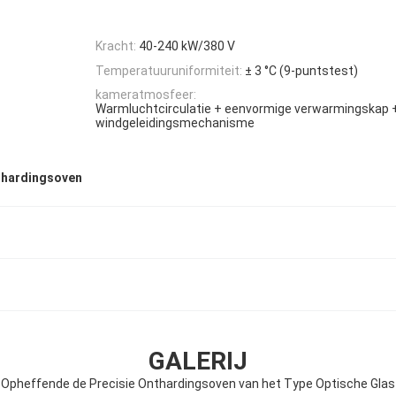
Kracht:
40-240 kW/380 V
Temperatuuruniformiteit:
± 3 °C (9-puntstest)
kameratmosfeer:
Warmluchtcirculatie + eenvormige verwarmingskap 
windgeleidingsmechanisme
thardingsoven
GALERIJ
Opheffende de Precisie Onthardingsoven van het Type Optische Glas