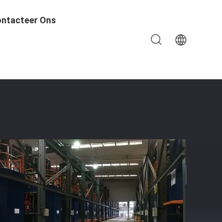
ntacteer Ons