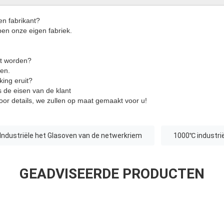
en fabrikant?
ben onze eigen fabriek.
t worden?
en.
ing eruit?
 de eisen van de klant
or details, we zullen op maat gemaakt voor u!
Industriële het Glasoven van de netwerkriem
1000℃ industri
GEADVISEERDE PRODUCTEN