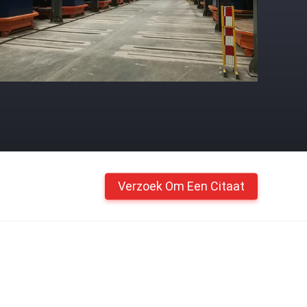
Verzoek Om Een Citaat