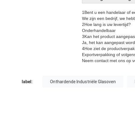
1Bent u een handelaar of e
We zijn een bedrijf, we heb
2Hoe lang is uw levertijd?
Onderhandelbaar
3Kan het product aangepas
Ja, het kan aangepast word
4Hoe ziet de productverpakk
Exportverpakking of volgens
Neem contact met ons op vo
label:
Onthardende Industriële Glasoven