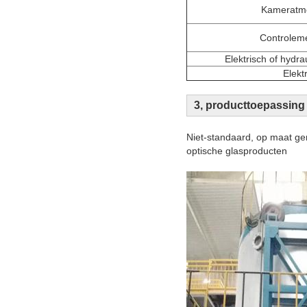
Kameratm
Controlem
Elektrisch of hyd
Elekt
3, producttoepassing
Niet-standaard, op maat ge
optische glasproducten