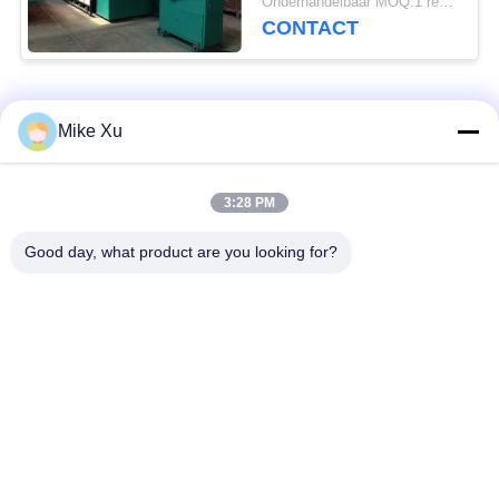
Onderhandelbaar MOQ:1 reeks
CONTACT
populaire categorieën
Alle
Mike Xu
Elektrische
3:28 PM
Industriële Glasoven
Industriële Oven
Good day, what product are you looking for?
Industriële
De Oven van de
Ceramische Oven
baksteentunnel
Schurende Oven
New Energy-Oven
De ononderbroken
Het laboratorium
Oven van de
dempt - oven
Netwerkriem