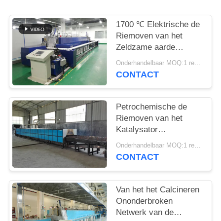
1700 ℃ Elektrische de
Riemoven van het
Zeldzame aarde
Ononderbroken
Onderhandelbaar MOQ:1 reeks
Netwerk
CONTACT
Petrochemische de
Riemoven van het
Katalysator
Ononderbroken
Onderhandelbaar MOQ:1 reeks
Netwerk
CONTACT
Van het het Calcineren
Ononderbroken
Netwerk van de